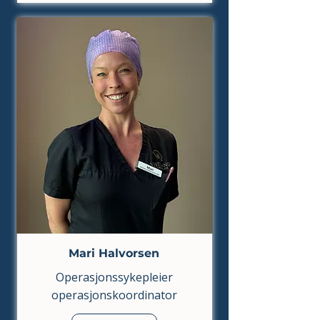
Mari Halvorsen
Operasjonssykepleier
operasjonskoordinator