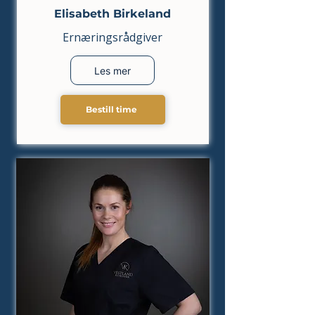
Elisabeth Birkeland
Ernæringsrådgiver
Les mer
Bestill time