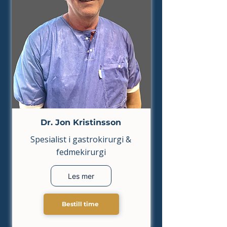
Dr. Jon Kristinsson
Spesialist i gastrokirurgi &
fedmekirurgi
Les mer
Bestill time