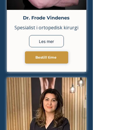
Dr. Frode Vindenes
Spesialist i ortopedisk kirurgi
Les mer
Bestill time