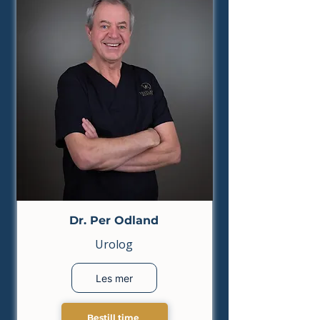
Dr. Per Odland
Urolog
Les mer
Bestill time