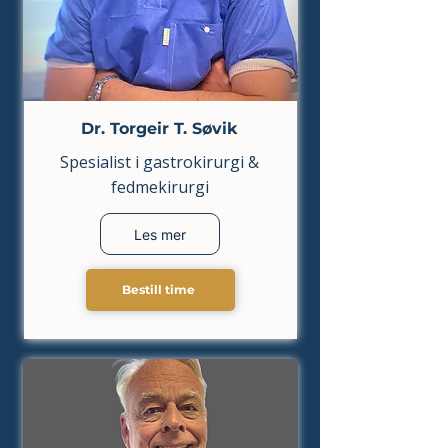
Dr. Torgeir T. Søvik
Spesialist i gastrokirurgi &
fedmekirurgi
Les mer
Bestill time