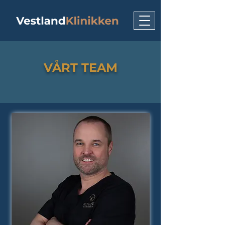
VÅRT TEAM