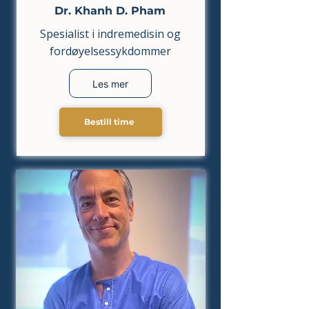
Dr. Khanh D. Pham
Spesialist i indremedisin og
fordøyelsessykdommer
Les mer
Bestill time