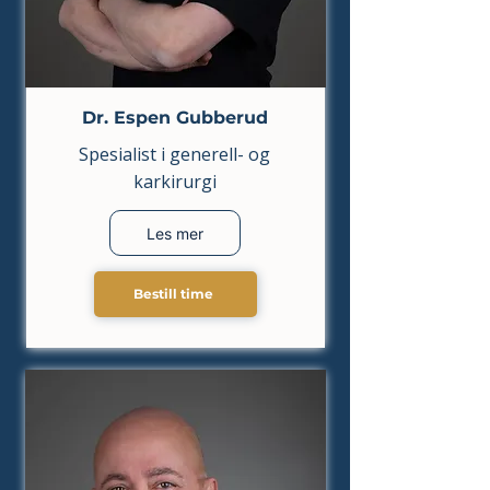
Dr. Espen Gubberud
Spesialist i generell- og
karkirurgi
Les mer
Bestill time