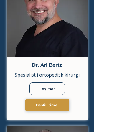
Dr. Ari Bertz
Spesialist i ortopedisk kirurgi
Les mer
Bestill time