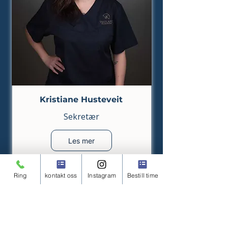
Kristiane Husteveit
Sekretær
Les mer
Bestill time
Ring
kontakt oss
Instagram
Bestill time