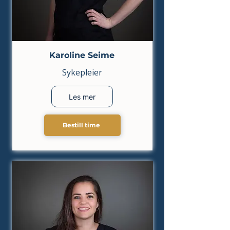
Karoline Seime
Sykepleier
Les mer
Bestill time