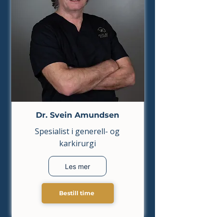
Dr. Svein Amundsen
Spesialist i generell- og
karkirurgi
Les mer
Bestill time