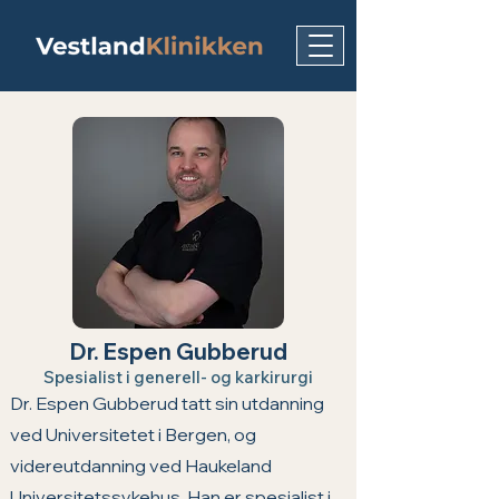
Dr. Espen Gubberud
Spesialist i generell- og karkirurgi
Dr. Espen Gubberud tatt sin utdanning 
ved Universitetet i Bergen, og 
videreutdanning ved Haukeland 
Universitetssykehus. Han er spesialist i 