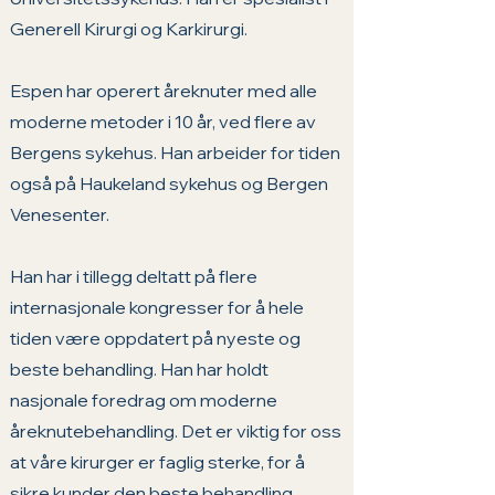
Generell Kirurgi og Karkirurgi. 
Espen har operert åreknuter med alle 
moderne metoder i 10 år, ved flere av 
Bergens sykehus. Han arbeider for tiden 
også på Haukeland sykehus og Bergen 
Venesenter. 
Han har i tillegg deltatt på flere 
internasjonale kongresser for å hele 
tiden være oppdatert på nyeste og 
beste behandling. Han har holdt 
nasjonale foredrag om moderne 
åreknutebehandling. Det er viktig for oss 
at våre kirurger er faglig sterke, for å 
sikre kunder den beste behandling. 