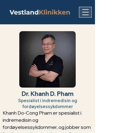
Dr. Khanh D. Pham
Spesialist i indremedisin og
fordøyelsessykdommer
Khanh Do-Cong Pham er spesialist i 
indremedisin og 
fordøyelsessykdommer, og jobber som 