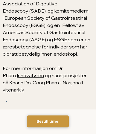
Association of Digestive 
Endoscopy (SADE), og komitemedlem 
i European Society of Gastrointestinal 
Endoscopy (ESGE), og en "Fellow" av 
American Society of Gastrointestinal 
Endoscopy (ASGE) og ESGE som er en 
æresbetegnelse for individer som har 
bidratt betydelig innen endoskopi.
For mer informasjon om Dr. 
Pham 
Innovatøren
 og hans prosjekter 
på 
Khanh Do-Cong Pham - Nasjonalt 
vitenarkiv
.
Bestill time