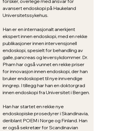
forsker, overlege med ansvar for 
avansert endoskopi på Haukeland 
Universitetssykehus.
Han er en internasjonalt anerkjent 
ekspert innen endoskopi, med en rekke 
publikasjoner innen intervensjonell 
endoskopi, spesielt for behandling av 
galle, pancreas og leversykdommer. Dr. 
Pham har også vunnet en rekke priser 
for innovasjon innen endoskopi, der han 
bruker endoskopet til nye innvendige 
inngrep. I tillegg har han en doktorgrad 
innen endoskopi fra Universitet i Bergen.
Han har startet en rekke nye 
endoskopiske prosedyrer i Skandinavia, 
deriblant POEM i Norge og Finland. Han 
er også sekretær for Scandinavian 