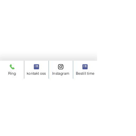
Ring
kontakt oss
Instagram
Bestill time
Åpningstider
Bergen Urologi