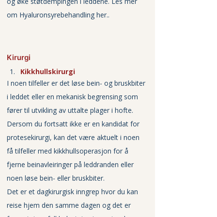
og øke støtdempingen i leddene. 
Les mer 
om Hyaluronsyrebehandling her..
Kirurgi
Kikkhullskirurgi
I noen tilfeller er det løse bein- og bruskbiter 
i leddet eller en mekanisk begrensing som 
fører til utvikling av uttalte plager i hofte. 
Dersom du fortsatt ikke er en kandidat for 
protesekirurgi, kan det være aktuelt i noen 
få tilfeller med kikkhullsoperasjon for å 
fjerne beinavleiringer på leddranden eller 
noen løse bein- eller bruskbiter. 
Det er et dagkirurgisk inngrep hvor du kan 
reise hjem den samme dagen og det er 