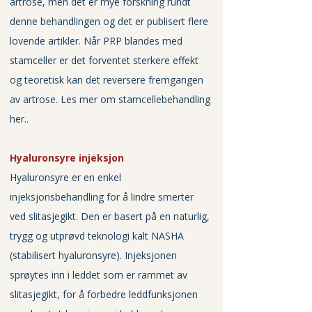
artrose, men det er mye forskning rundt 
denne behandlingen og det er publisert flere 
lovende artikler. Når PRP blandes med 
stamceller er det forventet sterkere effekt 
og teoretisk kan det reversere fremgangen 
av artrose. 
Les mer om stamcellebehandling 
her
..
Hyaluronsyre injeksjon
Hyaluronsyre er en enkel 
injeksjonsbehandling for å lindre smerter 
ved slitasjegikt. Den er basert på en naturlig, 
trygg og utprøvd teknologi kalt NASHA 
(stabilisert hyaluronsyre). Injeksjonen 
sprøytes inn i leddet som er rammet av 
slitasjegikt, for å forbedre leddfunksjonen 