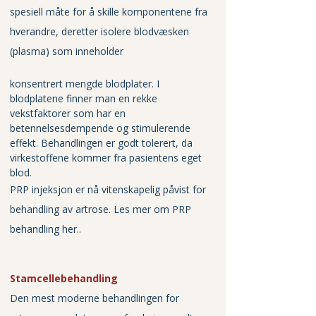
spesiell måte for å skille komponentene fra 
hverandre, deretter isolere blodvæsken 
(plasma) som inneholder 
konsentrert mengde blodplater. I 
blodplatene finner man en rekke 
vekstfaktorer som har en 
betennelsesdempende og stimulerende 
effekt. Behandlingen er godt tolerert, da 
virkestoffene kommer fra pasientens eget 
blod.
PRP injeksjon er nå vitenskapelig påvist for 
behandling av artrose. 
Les mer om PRP 
behandling her..
Stamcellebehandling
Den mest moderne behandlingen for 