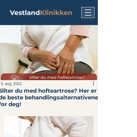
15. aug. 2022
Sliter du med hofteartrose? Her er
de beste behandlingsalternativene
for deg!