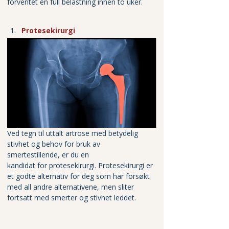
forventet en full belastning innen to uker.
Protesekirurgi
Ved tegn til uttalt artrose med betydelig 
stivhet og behov for bruk av 
smertestillende, er du en 
kandidat for protesekirurgi. Protesekirurgi er 
et godte alternativ for deg som har forsøkt 
med all andre alternativene, men sliter 
fortsatt med smerter og stivhet leddet.