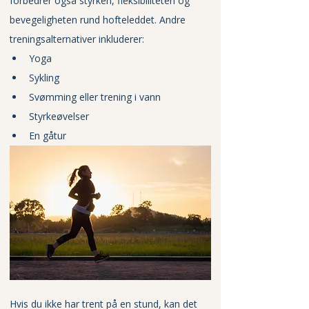
forbedrer også styrken, fleksibiliteten og 
bevegeligheten rund hofteleddet. Andre 
treningsalternativer inkluderer:
Yoga
Sykling
Svømming eller trening i vann
Styrkeøvelser
En gåtur
Hvis du ikke har trent på en stund, kan det 