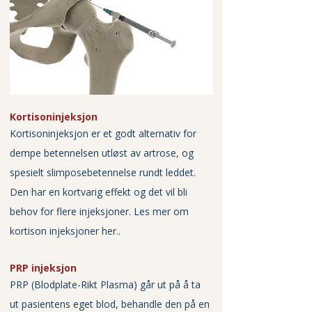
Kortisoninjeksjon
Kortisoninjeksjon er et godt alternativ for 
dempe betennelsen utløst av artrose, og 
spesielt slimposebetennelse rundt leddet. 
Den har en kortvarig effekt og det vil bli 
behov for flere injeksjoner. 
Les mer om 
kortison injeksjoner her..
PRP injeksjon
PRP (Blodplate-Rikt Plasma) går ut på å ta 
ut pasientens eget blod, behandle den på en 