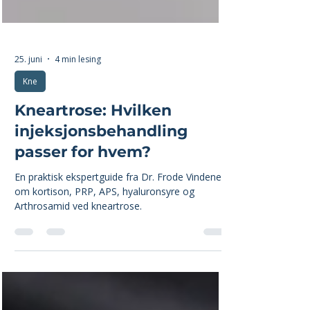
25. juni
4 min lesing
Kne
Kneartrose: Hvilken
injeksjonsbehandling
passer for hvem?
En praktisk ekspertguide fra Dr. Frode Vindenes
om kortison, PRP, APS, hyaluronsyre og
Arthrosamid ved kneartrose.