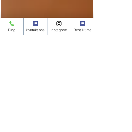
Ring
kontakt oss
Instagram
Bestill time