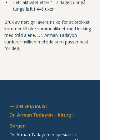
Lett aktivitet etter 1–7 dager; unngå 
tunge løft i 4–6 uker
Bruk av nett gir lavere risiko for at brokket 
kommer tilbake sammenliknet med lukking 
med tråd alene. Dr. Arman Tadayon 
vurderer hvilken metode som passer best 
for deg.
— DIN SPESIALIST
Dr. Arman Tadayon – kirurg i 
Bergen
Dr. Arman Tadayon er spesialist i 