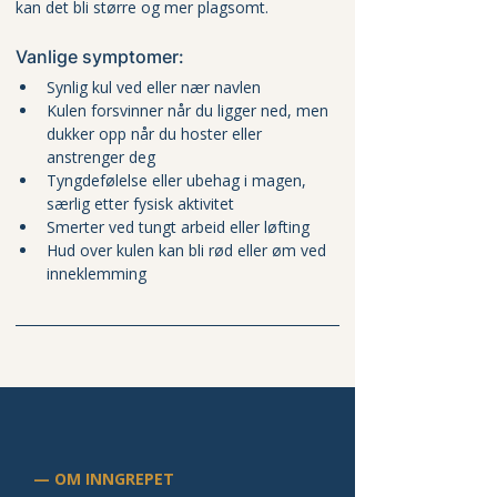
kan det bli større og mer plagsomt.
Vanlige symptomer:
Synlig kul ved eller nær navlen
Kulen forsvinner når du ligger ned, men 
dukker opp når du hoster eller 
anstrenger deg
Tyngdefølelse eller ubehag i magen, 
særlig etter fysisk aktivitet
Smerter ved tungt arbeid eller løfting
Hud over kulen kan bli rød eller øm ved 
inneklemming
— OM INNGREPET