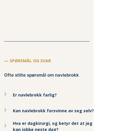
— SPØRSMÅL OG SVAR
Ofte stilte spørsmål om navlebrokk
Er navlebrokk farlig?
Kan navlebrokk forsvinne av seg selv?
Hva er dagkirurgi, og betyr det at jeg 
kan jobbe neste dag?