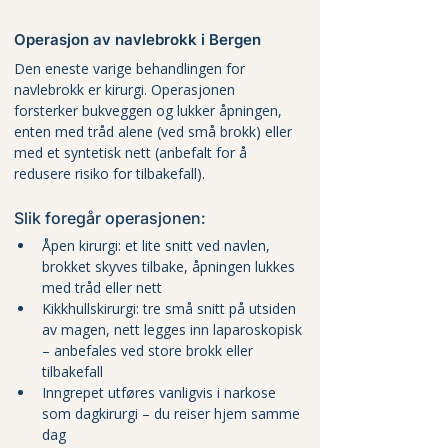
Operasjon av navlebrokk i Bergen
Den eneste varige behandlingen for 
navlebrokk er kirurgi. Operasjonen 
forsterker bukveggen og lukker åpningen, 
enten med tråd alene (ved små brokk) eller 
med et syntetisk nett (anbefalt for å 
redusere risiko for tilbakefall).
Slik foregår operasjonen:
Åpen kirurgi: et lite snitt ved navlen, 
brokket skyves tilbake, åpningen lukkes 
med tråd eller nett
Kikkhullskirurgi: tre små snitt på utsiden 
av magen, nett legges inn laparoskopisk 
– anbefales ved store brokk eller 
tilbakefall
Inngrepet utføres vanligvis i narkose 
som dagkirurgi – du reiser hjem samme 
dag