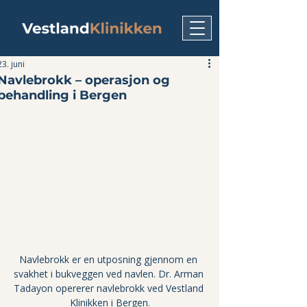
23. juni
Navlebrokk – operasjon og
behandling i Bergen
Navlebrokk er en utposning gjennom en 
svakhet i bukveggen ved navlen. Dr. Arman 
Tadayon opererer navlebrokk ved Vestland 
Klinikken i Bergen.