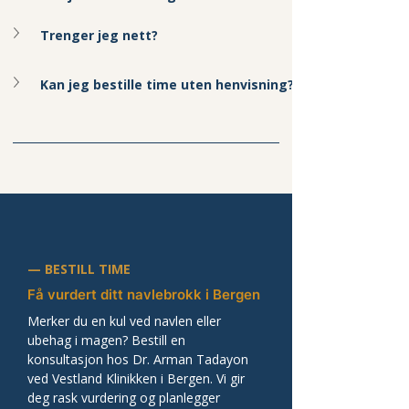
Trenger jeg nett?
Kan jeg bestille time uten henvisning?
— BESTILL TIME
Få vurdert ditt navlebrokk i Bergen
Merker du en kul ved navlen eller 
ubehag i magen? Bestill en 
konsultasjon hos Dr. Arman Tadayon 
ved Vestland Klinikken i Bergen. Vi gir 
deg rask vurdering og planlegger 