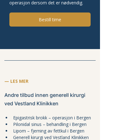
operasjon dersom det er nødvendig.
Bestill time
— LES MER
Andre tilbud innen generell kirurgi 
ved Vestland Klinikken
Epigastrisk brokk – operasjon i Bergen
Pilonidal sinus – behandling i Bergen
Lipom – fjerning av fettkul i Bergen
Generell kirurgi ved Vestland Klinikken