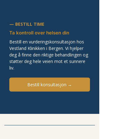
— BESTILL TIME
Ta kontroll over helsen din
Bestill en vurderingskonsultasjon hos 
Vestland Klinikken i Bergen. Vi hjelper 
deg å finne den riktige behandlingen og 
støtter deg hele veien mot et sunnere 
liv.
Bestill konsultasjon →