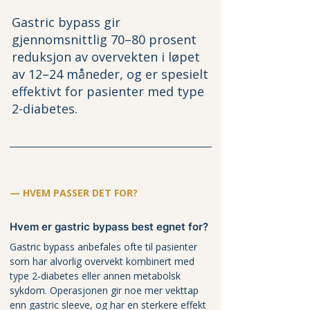
Gastric bypass gir 
gjennomsnittlig 70–80 prosent 
reduksjon av overvekten i løpet 
av 12–24 måneder, og er spesielt 
effektivt for pasienter med type 
2-diabetes.
— HVEM PASSER DET FOR?
Hvem er gastric bypass best egnet for?
Gastric bypass anbefales ofte til pasienter 
som har alvorlig overvekt kombinert med 
type 2-diabetes eller annen metabolsk 
sykdom. Operasjonen gir noe mer vekttap 
enn gastric sleeve, og har en sterkere effekt 