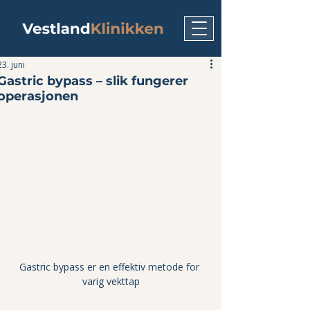
23. juni
Gastric bypass – slik fungerer
operasjonen
Gastric bypass er en effektiv metode for 
varig vekttap