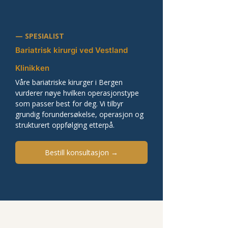
— SPESIALIST
Bariatrisk kirurgi ved Vestland 
Klinikken
Våre bariatriske kirurger i Bergen 
vurderer nøye hvilken operasjonstype 
som passer best for deg. Vi tilbyr 
grundig forundersøkelse, operasjon og 
strukturert oppfølging etterpå.
Bestill konsultasjon →