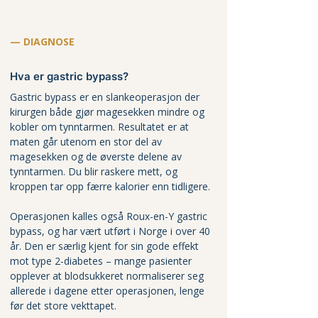
— DIAGNOSE
Hva er gastric bypass?
Gastric bypass er en slankeoperasjon der 
kirurgen både gjør magesekken mindre og 
kobler om tynntarmen. Resultatet er at 
maten går utenom en stor del av 
magesekken og de øverste delene av 
tynntarmen. Du blir raskere mett, og 
kroppen tar opp færre kalorier enn tidligere.
Operasjonen kalles også Roux-en-Y gastric 
bypass, og har vært utført i Norge i over 40 
år. Den er særlig kjent for sin gode effekt 
mot type 2-diabetes – mange pasienter 
opplever at blodsukkeret normaliserer seg 
allerede i dagene etter operasjonen, lenge 
før det store vekttapet.