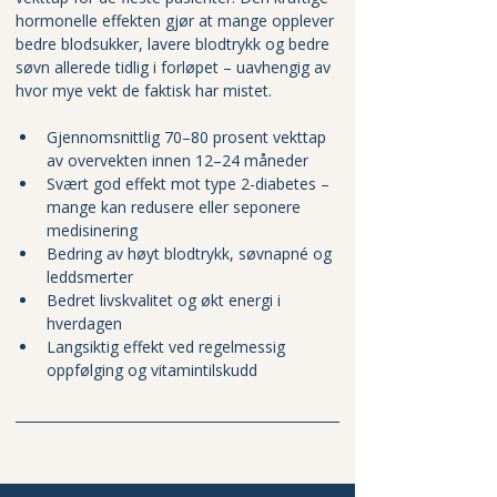
hormonelle effekten gjør at mange opplever 
bedre blodsukker, lavere blodtrykk og bedre 
søvn allerede tidlig i forløpet – uavhengig av 
hvor mye vekt de faktisk har mistet.
Gjennomsnittlig 70–80 prosent vekttap 
av overvekten innen 12–24 måneder
Svært god effekt mot type 2-diabetes – 
mange kan redusere eller seponere 
medisinering
Bedring av høyt blodtrykk, søvnapné og 
leddsmerter
Bedret livskvalitet og økt energi i 
hverdagen
Langsiktig effekt ved regelmessig 
oppfølging og vitamintilskudd