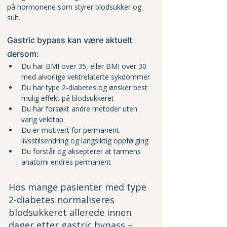
på hormonene som styrer blodsukker og 
sult.
Gastric bypass kan være aktuelt 
dersom:
Du har BMI over 35, eller BMI over 30 
med alvorlige vektrelaterte sykdommer
Du har type 2-diabetes og ønsker best 
mulig effekt på blodsukkeret
Du har forsøkt andre metoder uten 
varig vekttap
Du er motivert for permanent 
livsstilsendring og langsiktig oppfølging
Du forstår og aksepterer at tarmens 
anatomi endres permanent
Hos mange pasienter med type 
2-diabetes normaliseres 
blodsukkeret allerede innen 
dager etter gastric bypass – 