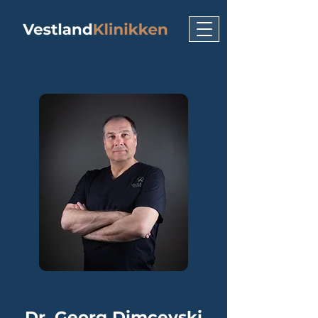
Dr. Georg Dimcevski