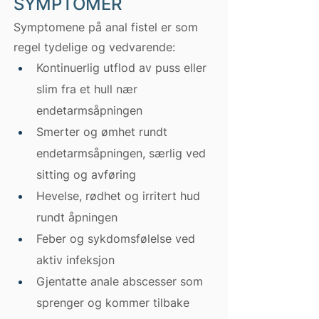
SYMPTOMER
Symptomene på anal fistel er som 
regel tydelige og vedvarende:
Kontinuerlig utflod av puss eller 
slim fra et hull nær 
endetarmsåpningen
Smerter og ømhet rundt 
endetarmsåpningen, særlig ved 
sitting og avføring
Hevelse, rødhet og irritert hud 
rundt åpningen
Feber og sykdomsfølelse ved 
aktiv infeksjon
Gjentatte anale abscesser som 
sprenger og kommer tilbake