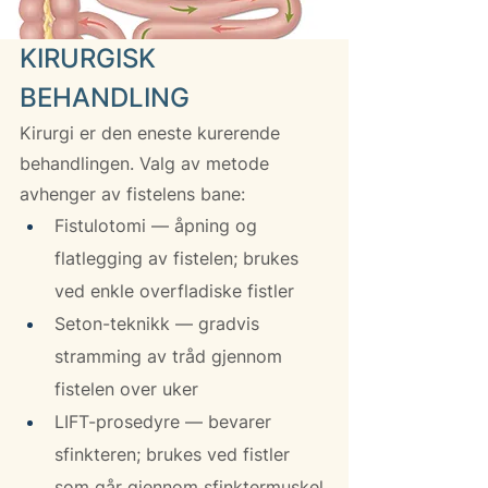
KIRURGISK 
BEHANDLING
Kirurgi er den eneste kurerende 
behandlingen. Valg av metode 
avhenger av fistelens bane:
Fistulotomi — åpning og 
flatlegging av fistelen; brukes 
ved enkle overfladiske fistler
Seton-teknikk — gradvis 
stramming av tråd gjennom 
fistelen over uker
LIFT-prosedyre — bevarer 
sfinkteren; brukes ved fistler 
som går gjennom sfinktermuskel