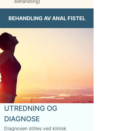
behandling)
BEHANDLING AV ANAL FISTEL
UTREDNING OG 
DIAGNOSE
Diagnosen stilles ved klinisk 