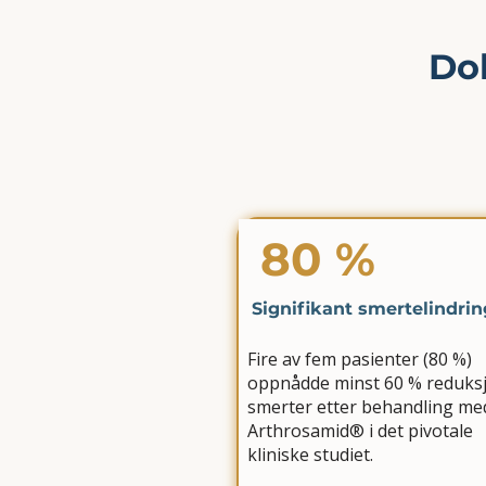
Do
80 %
Signifikant smertelindrin
Fire av fem pasienter (80 %)
oppnådde minst 60 % reduksj
smerter etter behandling me
Arthrosamid® i det pivotale
kliniske studiet.