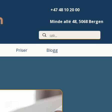
+47 48 10 20 00
Minde allé 48,
5068 Bergen
Priser
Blogg