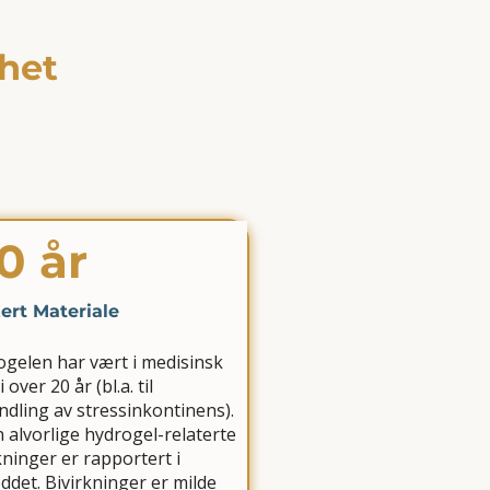
rhet
0 år
ert Materiale
gelen har vært i medisinsk
 over 20 år (bl.a. til
dling av stressinkontinens).
 alvorlige hydrogel-relaterte
kninger er rapportert i
ddet. Bivirkninger er milde