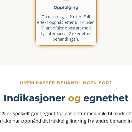
Oppfølging
Ta det rolig 1–2 uker. Full
effekt oppnås etter 6–14 uker.
Vi anbefaler oppstart med
fysioterapi ca. 2 uker etter
behandlingen.​
HVEM PASSER BEHANDLINGEN FOR?
Indikasjoner
og
egnethet
® er spesielt godt egnet for pasienter med mild til modera
 ikke har oppnådd tilstrekkelig lindring fra andre behandlin