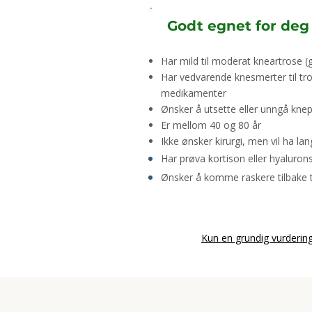
Godt egnet for deg 
Har mild til moderat kneartrose (
Har vedvarende knesmerter til tro
medikamenter
Ønsker å utsette eller unngå kne
Er mellom 40 og 80 år
Ikke ønsker kirurgi, men vil ha lan
Har
prøva
kortison eller hyaluron
Ønsker å komme raskere tilbake til
Kun en grundig vurdering