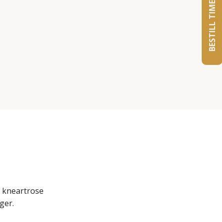
BESTILL TIME
t kneartrose
ger.