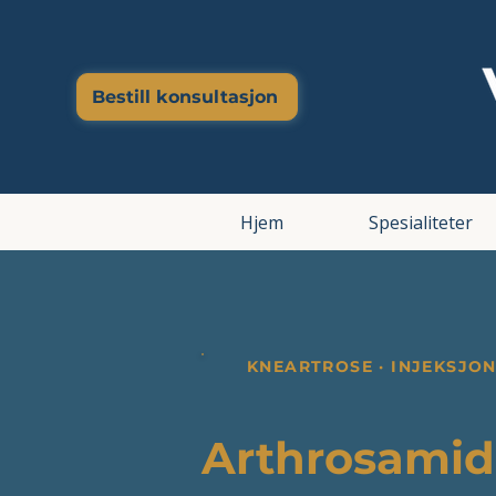
Bestill konsultasjon
Hjem
Spesialiteter
KNEARTROSE · INJEKSJO
Arthrosamid