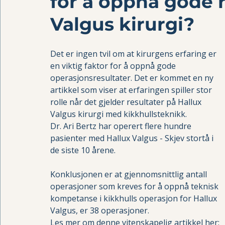
for å oppnå gode r
Valgus kirurgi?
Det er ingen tvil om at kirurgens erfaring er 
en viktig faktor for å oppnå gode 
operasjonsresultater. Det er kommet en ny 
artikkel som viser at erfaringen spiller stor 
rolle når det gjelder resultater på Hallux 
Valgus kirurgi med kikkhullsteknikk.
Dr. Ari Bertz har operert flere hundre 
pasienter med Hallux Valgus - Skjev stortå i 
de siste 10 årene. 
Konklusjonen er at gjennomsnittlig antall 
operasjoner som kreves for å oppnå teknisk 
kompetanse i kikkhulls operasjon for Hallux 
Valgus, er 38 operasjoner. 
Les mer om denne vitenskapelig artikkel her: