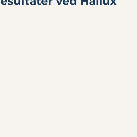
esultater ved Hallux