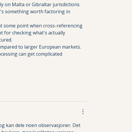
ly on Malta or Gibraltar jurisdictions 
t's something worth factoring in 
at some point when cross-referencing 
t for checking what's actually 
tured.
compared to larger European markets. 
cessing can get complicated 
 og kan dele noen observasjoner. Det 