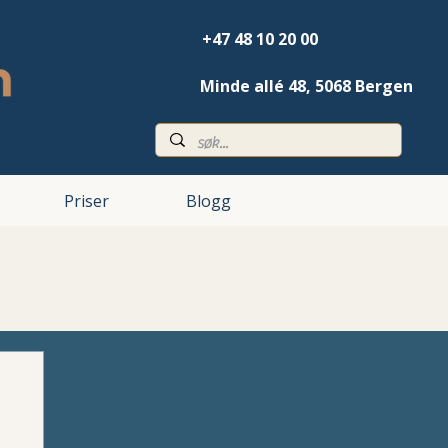
+47 48 10 20 00
Minde allé 48,
5068 Bergen
Priser
Blogg