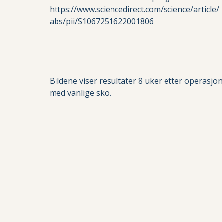
https://www.sciencedirect.com/science/article/
abs/pii/S1067251622001806
Bildene viser resultater 8 uker etter operasj
med vanlige sko.